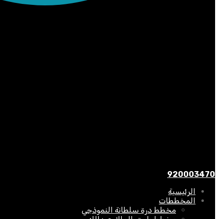
920003470
الرئيسية
المخططات
مخطط درة سلطانة النموذجي