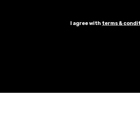
I agree with
terms & condi