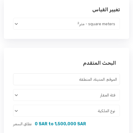
تغيير القياس
2
square meters - متر
البحث المتقدم
فئة العقار
نوع الملكية
0 SAR to 1,500,000 SAR
نطاق السعر