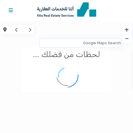
لحظات من فضلك ...