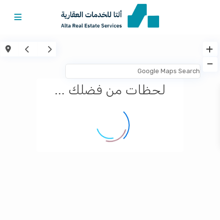
لحظات من فضلك ...