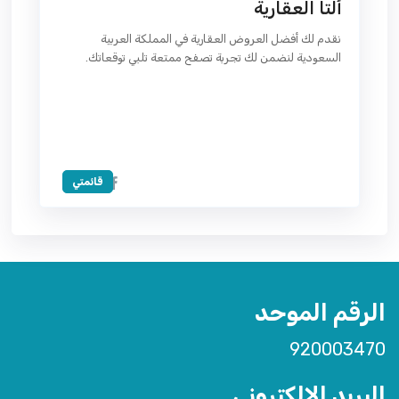
ألتا العقارية
نقدم لك أفضل العروض العقارية في المملكة العربية
السعودية لنضمن لك تجربة تصفح ممتعة تلبي توقعاتك.
قائمتي
الرقم الموحد
920003470
البريد الإلكتروني