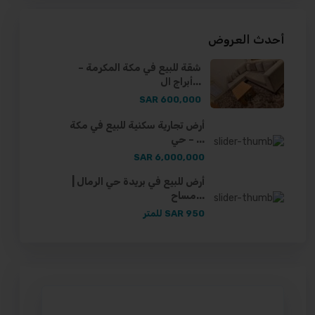
أحدث العروض
شقة للبيع في مكة المكرمة –
أبراج ال...
600,000 SAR
أرض تجارية سكنية للبيع في مكة
– حي ...
6,000,000 SAR
أرض للبيع في بريدة حي الرمال |
مساح...
950 SAR
للمتر