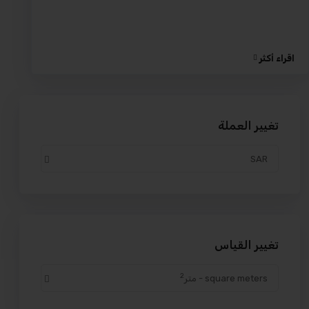
اقراء أكثر
تغيير العملة
SAR
تغيير القياس
2
square meters - متر