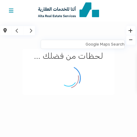
لحظات من فضلك ...