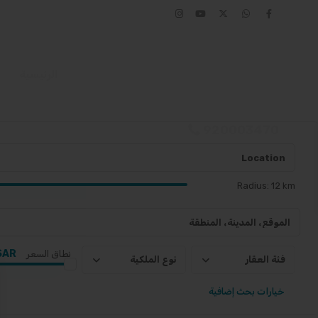
الرئيسية
920003470
Radius:
12 km
SAR
نطاق السعر
فئة العقار
نوع الملكية
خيارات بحث إضافية