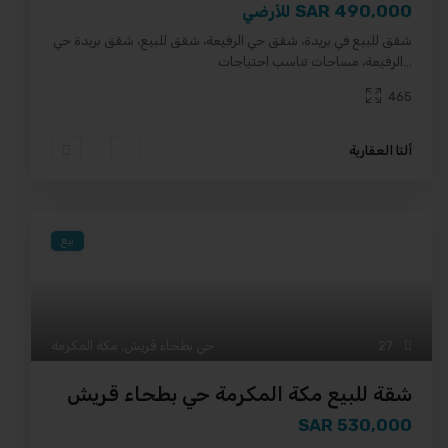
490,000 SAR
للأرضي
شقق للبيع في بريدة، شقق حي الرفيعة، شقق للبيع، شقق بريدة حي
...
الرفيعة، مساحات تناسب احتياجات
465
ألتا العقارية
بيع
27
حي بطحاء قريش
,
مكة المكرمة
شقة للبيع مكة المكرمة حي بطحاء قريش
530,000 SAR