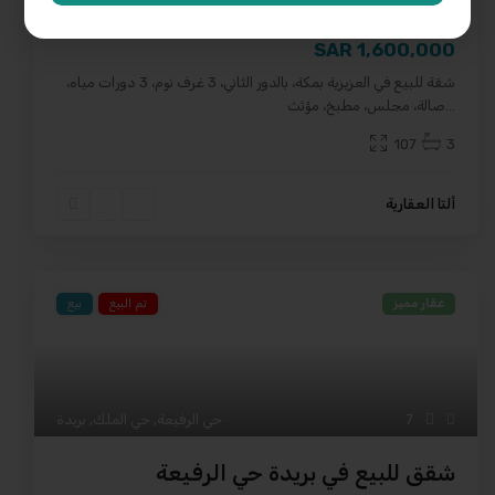
شقة للبيع – حي العزيزية، مكة المكرمة
1,600,000 SAR
شقة للبيع في العزيزية بمكة، بالدور الثاني، 3 غرف نوم، 3 دورات مياه،
...
صالة، مجلس، مطبخ، مؤثث
107
3
ألتا العقارية
عقار مميز
تم البيع
بيع
7
حي الرفيعة
,
حي الملك
,
بريدة
شقق للبيع في بريدة حي الرفيعة