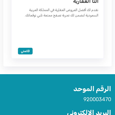
ألتا العقارية
نقدم لك أفضل العروض العقارية في المملكة العربية
السعودية لنضمن لك تجربة تصفح ممتعة تلبي توقعاتك.
قائمتي
الرقم الموحد
920003470
البريد الإلكتروني