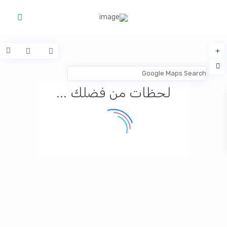
لحظات من فضلك ...