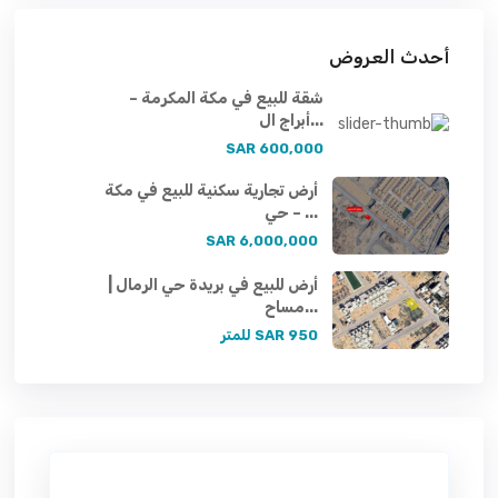
أحدث العروض
شقة للبيع في مكة المكرمة –
أبراج ال...
600,000 SAR
أرض تجارية سكنية للبيع في مكة
– حي ...
6,000,000 SAR
أرض للبيع في بريدة حي الرمال |
مساح...
950 SAR
للمتر