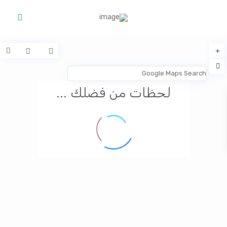
لحظات من فضلك ...