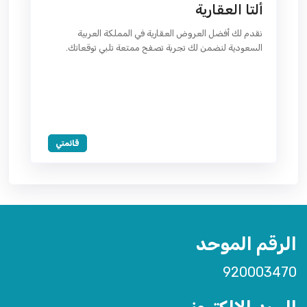
ألتا العقارية
نقدم لك أفضل العروض العقارية في المملكة العربية
السعودية لنضمن لك تجربة تصفح ممتعة تلبي توقعاتك.
قائمتي
الرقم الموحد
920003470