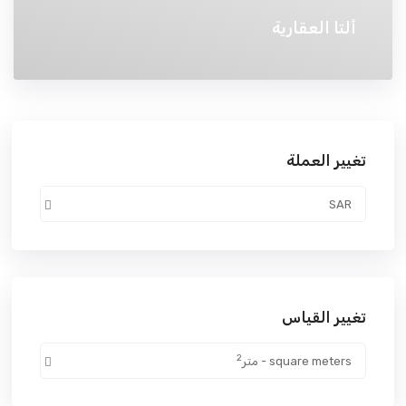
ألتا العقارية
تغيير العملة
SAR
تغيير القياس
2
square meters - متر