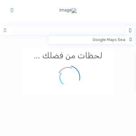
لحظات من فضلك ...