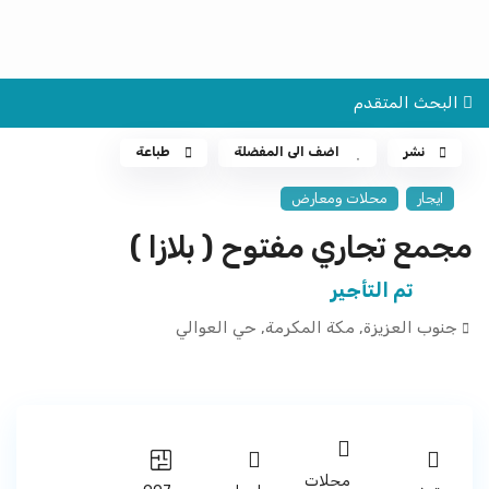
البحث المتقدم
نشر
اضف الى المفضلة
طباعة
ايجار
محلات ومعارض
مجمع تجاري مفتوح ( بلازا )
تم التأجير
جنوب العزيزة,
مكة المكرمة
,
حي العوالي
محلات