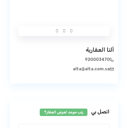
ألتا العقارية
920003470
alta@alta.com.sa
اتصل بي
رتب موعد لعرض العقار؟