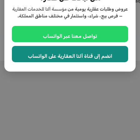
المدينة:
المدينة المنورة
عروض وطلبات عقارية يومية من
مؤسسة ألتا للخدمات العقارية
— فرص بيع، شراء، واستثمار في مختلف مناطق المملكة.
تواصل معنا عبر الواتساب
انضم إلى قناة ألتا العقارية على الواتساب