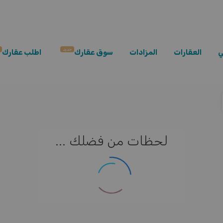
جديد
ي
العقارات
المزادات
سوق عقارك
اطلب عقارك
لحظات من فضلك ...