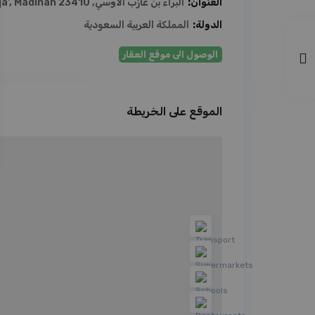
العنوان:
البراء بن عازب الاوسي, Al Naqa', Madinah 23410
الدولة:
المملكة العربية السعودية
الوصول الى موقع العقار
الموقع على الخريطة