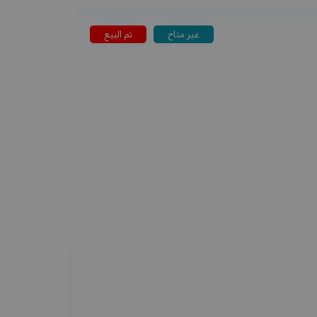
غير متاح
تم البيع
ي للتنازل تحت سقف أمانة