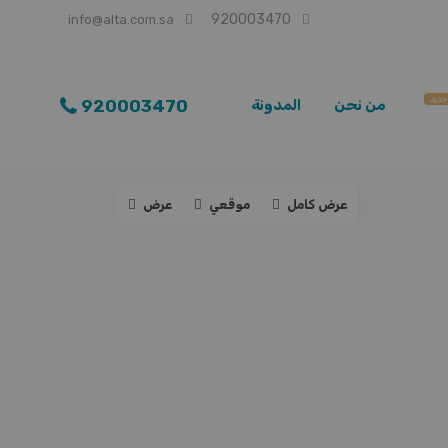
920003470
info@alta.com.sa
جديد
920003470
من نحن
المدونة
عرض كامل
موقعي
عرض