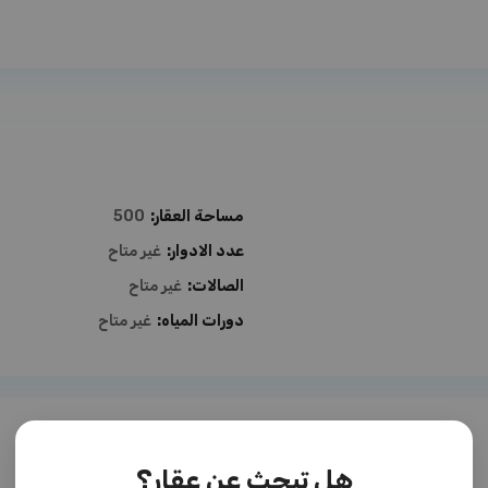
مساحة العقار:
500
عدد الادوار:
غير متاح
الصالات:
غير متاح
دورات المياه:
غير متاح
هل تبحث عن عقار؟