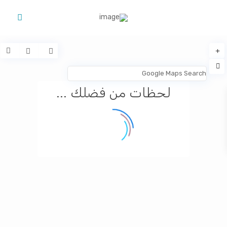
لحظات من فضلك ...